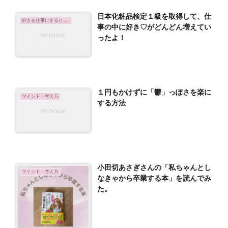
日本化粧品検定１級を取得して、仕
好きを仕事にするヒント
事の中に好き♡がどんどん増えてい
ったよ！
１円もかけずに「鬱」っぽさを楽に
マインド・考え方
する方法
小田切あさぎさんの「私ちゃんとし
マインド・考え方
なきゃから卒業する本」を読んでみ
た。