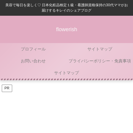
美容で毎日を楽しく♡ 日本化粧品検定１級・看護師資格保持の30代ママがお
届けするキレイのシェアブログ
flowerish
プロフィール
サイトマップ
お問い合わせ
プライバシーポリシー・免責事項
サイトマップ
PR