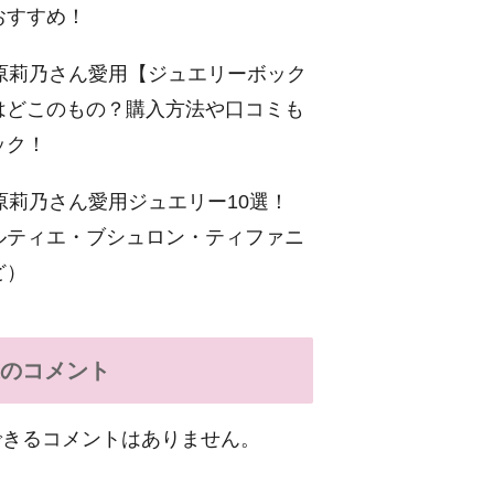
おすすめ！
原莉乃さん愛用【ジュエリーボック
はどこのもの？購入方法や口コミも
ック！
原莉乃さん愛用ジュエリー10選！
ルティエ・ブシュロン・ティファニ
ど）
のコメント
できるコメントはありません。