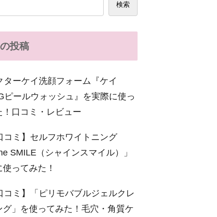
検索
の投稿
クターケイ洗顔フォーム『ケイ
C-Gピールウォッシュ』を実際に使っ
た！口コミ・レビュー
口コミ】セルフホワイトニング
ine SMILE（シャインスマイル）」
に使ってみた！
口コミ】「ピリモバブルジェルクレ
ング」を使ってみた！毛穴・角質ケ