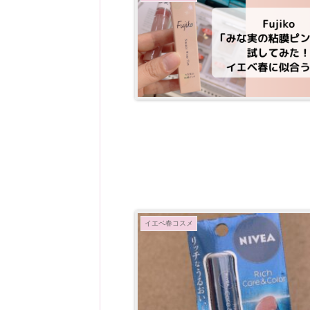
イエベ春コスメ