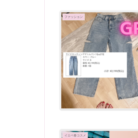
ファッション
イエベ春コスメ