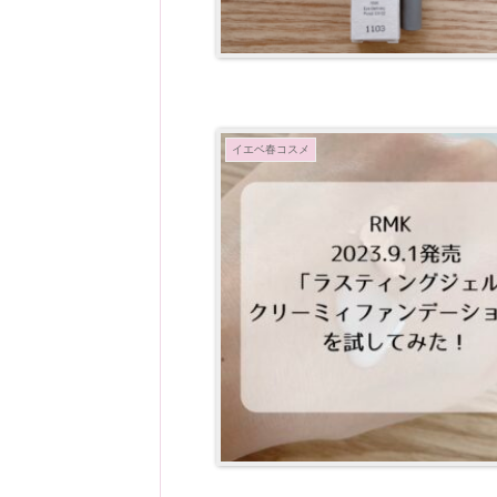
イエベ春コスメ