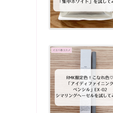
イエベ春コスメ