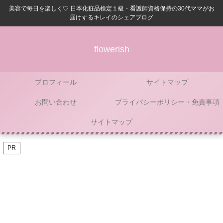
美容で毎日を楽しく♡ 日本化粧品検定１級・看護師資格保持の30代ママがお
届けするキレイのシェアブログ
flowerish
プロフィール
サイトマップ
お問い合わせ
プライバシーポリシー・免責事項
サイトマップ
PR