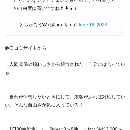
たり、急なシフトチェンジも可能ですから働き方
の自由度は高いですね👨‍👩‍👧‍👦
— とらたろう🐯 (@tora_tarou)
June 16, 2023
他口コミサイトから
・人間関係の煩わしさから解放された！自分には合ってい
る
・自分が休憩したいときにして、来客があれば対応してい
い。そんな自由さが気に入っている！
・1日80件架電して、受注は3〜8件。これで時給2,000〜