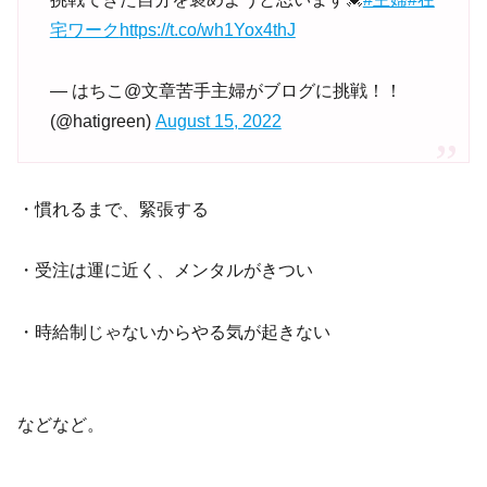
宅ワーク
https://t.co/wh1Yox4thJ
— はちこ@文章苦手主婦がブログに挑戦！！
(@hatigreen)
August 15, 2022
・慣れるまで、緊張する
・受注は運に近く、メンタルがきつい
・時給制じゃないからやる気が起きない
などなど。