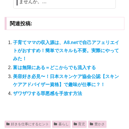
ませんか。…
関連投稿:
子育てママの収入源は、A8.netで自己アフェリエイ
トがおすすめ！簡単でスキルも不要。実際にやって
みた！
富は無限にある＝どこからでも流入する
美容好き必見〜！日本スキンケア協会公認【スキン
ケアアドバイザー資格】で趣味が仕事に？！
ザワザワする罪悪感を手放す方法
好きを仕事にするヒント
暮らし
育児
豊かさ