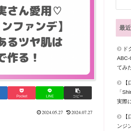
最近
ド
AB
てみ
【
「Sh
Pocket
LINE
コピー
実際
2024.05.27
2024.07.27
【
ンジ