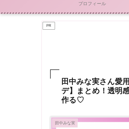
プロフィール
PR
田中みな実さん愛
デ】まとめ！透明
作る♡
田中みな実