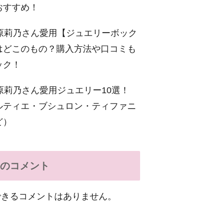
おすすめ！
原莉乃さん愛用【ジュエリーボック
はどこのもの？購入方法や口コミも
ック！
原莉乃さん愛用ジュエリー10選！
ルティエ・ブシュロン・ティファニ
ど）
のコメント
できるコメントはありません。