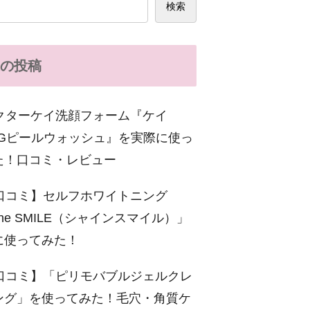
検索
の投稿
クターケイ洗顔フォーム『ケイ
C-Gピールウォッシュ』を実際に使っ
た！口コミ・レビュー
口コミ】セルフホワイトニング
ine SMILE（シャインスマイル）」
に使ってみた！
口コミ】「ピリモバブルジェルクレ
ング」を使ってみた！毛穴・角質ケ