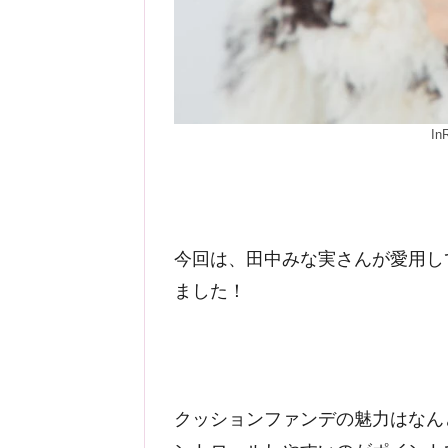
I
今回は、田中みな実さんが愛用し
ました！
クッションファンデの魅力はなん