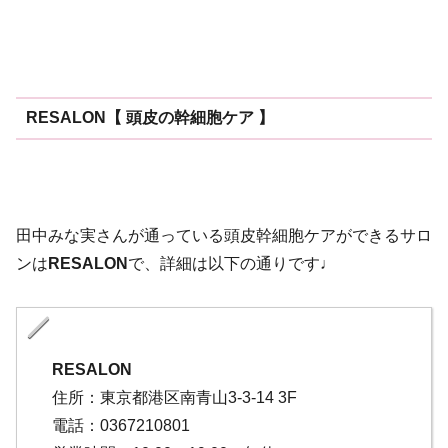
RESALON【 頭皮の幹細胞ケア 】
田中みな実さんが通っている頭皮幹細胞ケアができるサロ
ンは
RESALON
で、詳細は以下の通りです♩
RESALON
住所：東京都港区南青山3-3-14 3F
電話：0367210801