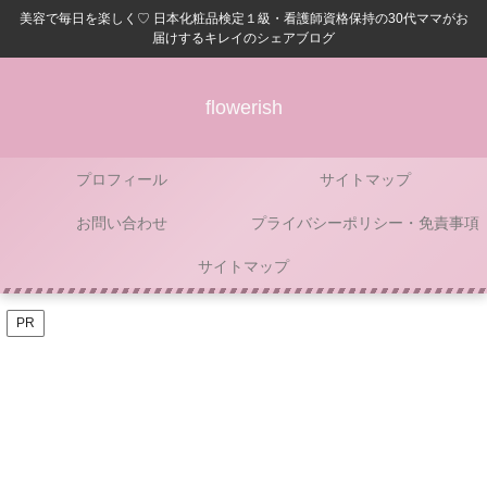
美容で毎日を楽しく♡ 日本化粧品検定１級・看護師資格保持の30代ママがお
届けするキレイのシェアブログ
flowerish
プロフィール
サイトマップ
お問い合わせ
プライバシーポリシー・免責事項
サイトマップ
PR