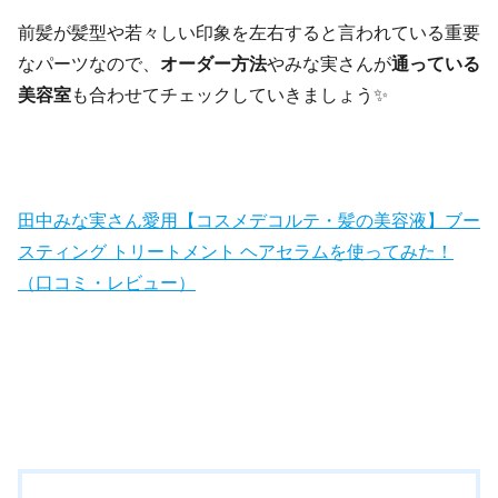
前髪が髪型や若々しい印象を左右すると言われている重要
なパーツなので、
オーダー方法
やみな実さんが
通っている
美容室
も合わせてチェックしていきましょう✨
田中みな実さん愛用【コスメデコルテ・髪の美容液】ブー
スティング トリートメント ヘアセラムを使ってみた！
（口コミ・レビュー）