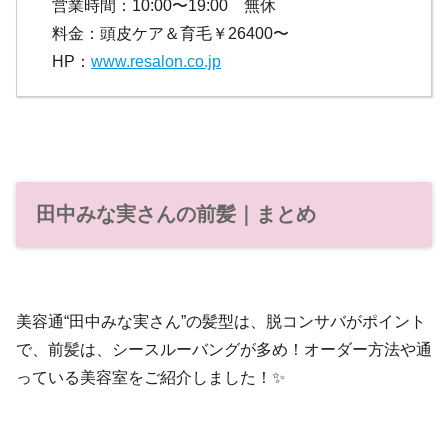
営業時間：10:00〜19:00 無休
料金：頭皮ケア＆育毛￥26400〜
HP：
www.resalon.co.jp
田中みな実さんの前髪｜まとめ
美容通“田中みな実さん”の髪型は、脱コンサバがポイント
で、前髪は、シースルーバングが多め！オーダー方法や通
っている美容室をご紹介しました！✨