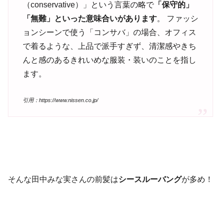
（conservative）」という言葉の略で
「保守的」
「無難」といった意味合いがあります
。 ファッシ
ョンシーンで使う「コンサバ」の場合、オフィス
で着るような、上品で派手すぎず、清潔感やきち
んと感のあるきれいめな服装・装いのことを指し
ます。
引用：https://www.nissen.co.jp/
そんな田中みな実さんの前髪は
シースルーバング
が多め！