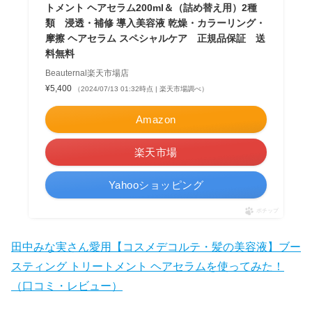
トメント ヘアセラム200ml＆（詰め替え用）2種
類 浸透・補修 導入美容液 乾燥・カラーリング・
摩擦 ヘアセラム スペシャルケア 正規品保証 送
料無料
Beauternal楽天市場店
¥5,400
（2024/07/13 01:32時点 | 楽天市場調べ）
Amazon
楽天市場
Yahooショッピング
ポチップ
田中みな実さん愛用【コスメデコルテ・髪の美容液】ブー
スティング トリートメント ヘアセラムを使ってみた！
（口コミ・レビュー）