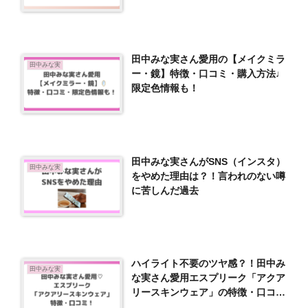
田中みな実さん愛用の【メイクミラ
田中みな実
ー・鏡】特徴・口コミ・購入方法♩
限定色情報も！
田中みな実さんがSNS（インスタ）
田中みな実
をやめた理由は？！言われのない噂
に苦しんだ過去
ハイライト不要のツヤ感？！田中み
田中みな実
な実さん愛用エスプリーク「アクア
リースキンウェア」の特徴・口コミ
調査！