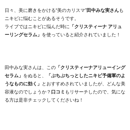
日々、美に磨きをかける“美のカリスマ”
田中みな実さん
も
ニキビに悩むことがあるそうです。
ライブではニキビに悩んだ時に
「クリスティーナ アリュ
ーリングセラム」
を使っていると紹介されていました！
田中みな実さんは、この
「クリスティーナアリューイング
セラム」
をぬると、
「ぷちぷちっとしたニキビ予備軍のよ
うなものに効く」
とおすすめされていましたが、どんな美
容液なのでしょうか？
口コミ
もリサーチしたので、気にな
る方は是非チェックしてくださいね！