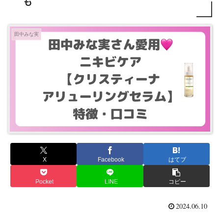
も
田中みな実
X
Facebook
はてブ
Pocket
LINE
コピー
2024.06.10