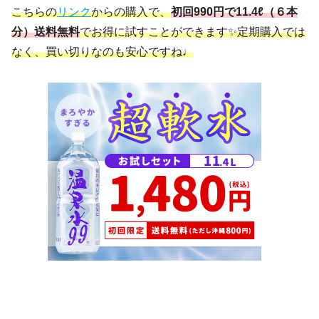
こちらの
リンク
からの購入で、
初回990円で11.4ℓ（６本
分）送料無料
でお得に試すことができます✨定期購入では
なく、買い切りなのも安心ですね♩