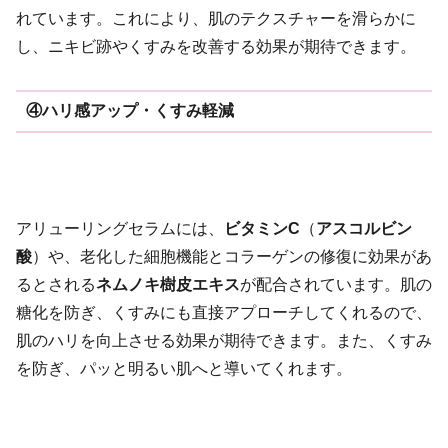
れています。これにより、肌のテクスチャーを滑らかに
し、ニキビ跡やくすみを改善する効果が期待できます。
④ハリ感アップ・くすみ軽減
アリューリングセラムには、
ビタミンC
（
アスコルビン
酸
）や、老化した細胞機能とコラーゲンの修復に効果があ
るとされる
ネムノキ樹皮エキス
が配合されています。肌の
糖化を防ぎ、くすみにも直接アプローチしてくれるので、
肌のハリを向上させる効果が期待できます。また、くすみ
を防ぎ、パッと明るい肌へと導いてくれます。