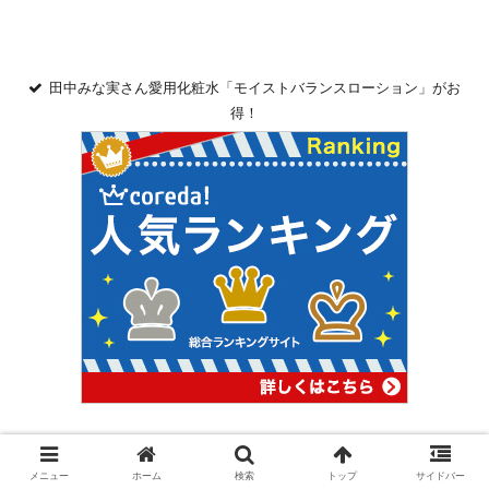
田中みな実さん愛用化粧水「モイストバランスローション」がお
得！
田中みな実さん愛用アクセーヌ泡洗顔もおすすめ！
メニュー
ホーム
検索
トップ
サイドバー