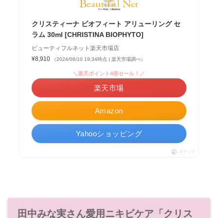
クリスティーナ ビオフィート アリューリング セ
ラム 30ml [CHRISTINA BIOPHYTO]
ビューティフルネット楽天市場店
¥8,910
（2024/06/10 19:34時点 | 楽天市場調べ）
＼楽天ポイント4倍セール！／
楽天市場
Amazon
Yahooショッピング
ポチップ
田中みな実さん愛用ニキビケア「クリス