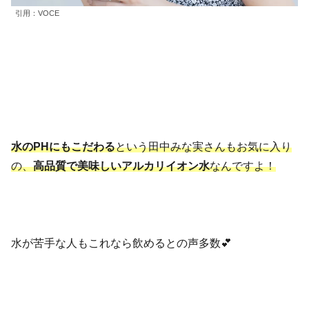
引用：VOCE
水のPHにもこだわる
という田中みな実さんもお気に入り
の、
高品質で美味しいアルカリイオン水
なんですよ！
水が苦手な人もこれなら飲めるとの声多数💕