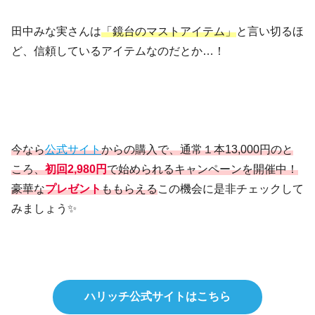
田中みな実さんは
「鏡台のマストアイテム」
と言い切るほ
ど、信頼しているアイテムなのだとか…！
今なら
公式サイト
からの購入で、通常１本13,000円のと
ころ、
初回2,980円
で始められるキャンペーンを開催中！
豪華な
プレゼント
ももらえる
この機会に是非チェックして
みましょう✨
ハリッチ公式サイトはこちら