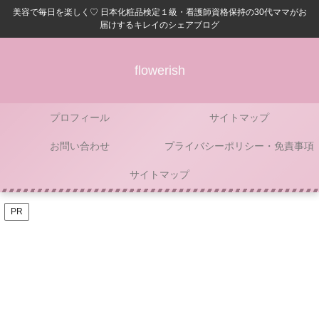
美容で毎日を楽しく♡ 日本化粧品検定１級・看護師資格保持の30代ママがお
届けするキレイのシェアブログ
flowerish
プロフィール
サイトマップ
お問い合わせ
プライバシーポリシー・免責事項
サイトマップ
PR