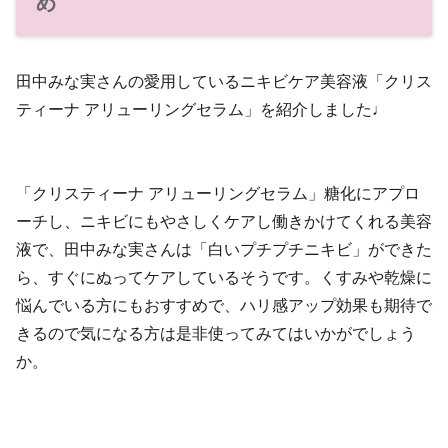
め
田中みな実さんの愛用しているニキビケア美容液「クリス
ティーナ アリューリングセラム」を紹介しました♩
「クリスティーナ アリューリングセラム」糖化にアプロ
ーチし、ニキビにもやさしくケアし働きかけてくれる美容
液で、田中みな実さんは「白いプチプチニキビ」ができた
ら、すぐにぬってケアしているそうです。くすみや乾燥に
悩んでいる方にもおすすめで、ハリ感アップ効果も期待で
きるので気になる方は是非使ってみてはいかがでしょう
か。