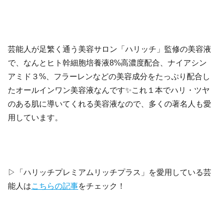
芸能人が足繁く通う美容サロン「ハリッチ」監修の美容液
で、なんとヒト幹細胞培養液8%高濃度配合、ナイアシン
アミド３%、フラーレンなどの美容成分をたっぷり配合し
たオールインワン美容液なんです✨これ１本でハリ・ツヤ
のある肌に導いてくれる美容液なので、多くの著名人も愛
用しています。
▷「ハリッチプレミアムリッチプラス」を愛用している芸
能人は
こちらの記事
をチェック！