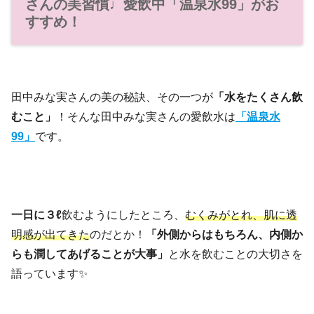
さんの美習慣♩愛飲中「温泉水99」がお
すすめ！
田中みな実さんの美の秘訣、その一つが
「水をたくさん飲
むこと」
！そんな田中みな実さんの愛飲水は
「温泉水
99」
です。
一日に３ℓ
飲むようにしたところ、
むくみがとれ、肌に透
明感が出てきた
のだとか！
「外側からはもちろん、内側か
らも潤してあげることが大事」
と水を飲むことの大切さを
語っています✨