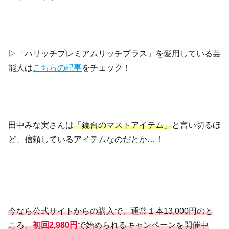
▷「ハリッチプレミアムリッチプラス」を愛用している芸
能人は
こちらの記事
をチェック！
田中みな実さんは
「鏡台のマストアイテム」
と言い切るほ
ど、信頼しているアイテムなのだとか…！
今なら公式サイトからの購入で、通常１本13,000円のと
ころ、
初回2,980円
で始められるキャンペーンを開催中