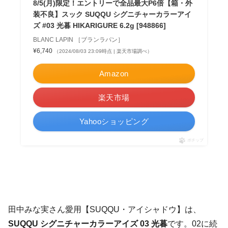
8/5(月)限定！エントリーで全品最大P6倍【箱・外
装不良】スック SUQQU シグニチャーカラーアイ
ズ #03 光暮 HIKARIGURE 6.2g [948866]
BLANC LAPIN ［ブランラパン］
¥6,740
（2024/08/03 23:09時点 | 楽天市場調べ）
Amazon
楽天市場
Yahooショッピング
ポチップ
田中みな実さん愛用【SUQQU・アイシャドウ】は、
SUQQU シグニチャーカラーアイズ 03 光暮
です。02に続