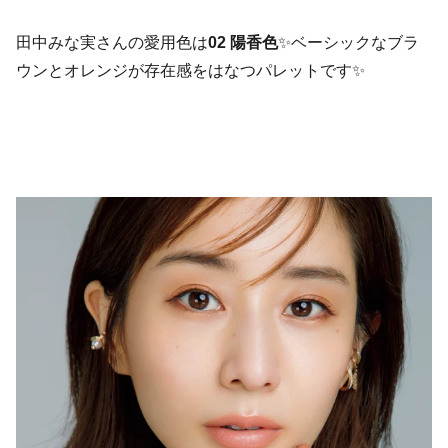
田中みな実さんの愛用色は
02 陽香色
✨ベーシックなブラ
ウンとオレンジが存在感をはなつパレットです✨