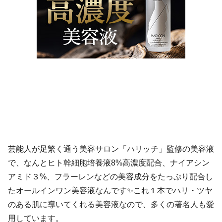
芸能人が足繁く通う美容サロン「ハリッチ」監修の美容液
で、なんとヒト幹細胞培養液8%高濃度配合、ナイアシン
アミド３%、フラーレンなどの美容成分をたっぷり配合し
たオールインワン美容液なんです✨これ１本でハリ・ツヤ
のある肌に導いてくれる美容液なので、多くの著名人も愛
用しています。