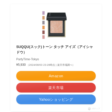
SUQQU(スック)トーン タッチ アイズ（アイシャ
ドウ）
PartyTime-Tokyo
¥5,930
（2024/08/03 23:28時点 | 楽天市場調べ）
Amazon
楽天市場
Yahooショッピング
ポチップ