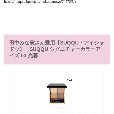
https://maquia.hpplus.jp/makeup/news/74470/1/）
田中みな実さん愛用【SUQQU・アイシャ
ドウ】｜SUQQU シグニチャーカラーア
イズ 03 光暮