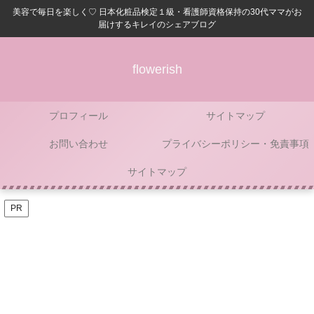
美容で毎日を楽しく♡ 日本化粧品検定１級・看護師資格保持の30代ママがお
届けするキレイのシェアブログ
flowerish
プロフィール
サイトマップ
お問い合わせ
プライバシーポリシー・免責事項
サイトマップ
PR