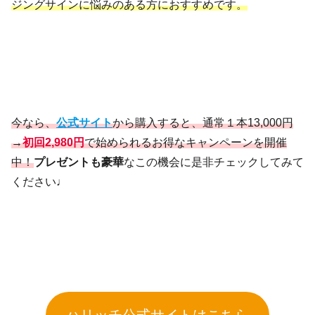
ジングサインに悩みのある方におすすめです。
今なら、
公式サイト
から購入すると、通常１本13,000円
→
初回2,980円
で始められるお得なキャンペーンを開催
中！
プレゼントも豪華
なこの機会に是非チェックしてみて
ください♩