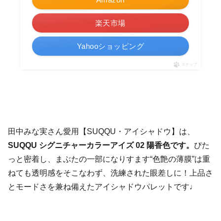
楽天市場
Yahooショッピング
ポチップ
田中みな実さん愛用【SUQQU・アイシャドウ】は、
SUQQU シグニチャーカラーアイズ 02 陽香色です。
ぴた
っと密着し、まぶたの一部になりすます“色艶の薄膜”は重
ねても透明感をそこなわず、洗練された眼差しに！上品さ
とモードさを兼ね備えたアイシャドウパレットです♩