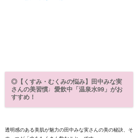
◎【くすみ・むくみの悩み】田中みな実
さんの美習慣♩愛飲中「温泉水99」がお
すすめ！
透明感のある美肌が魅力の田中みな実さんの美の秘訣、そ