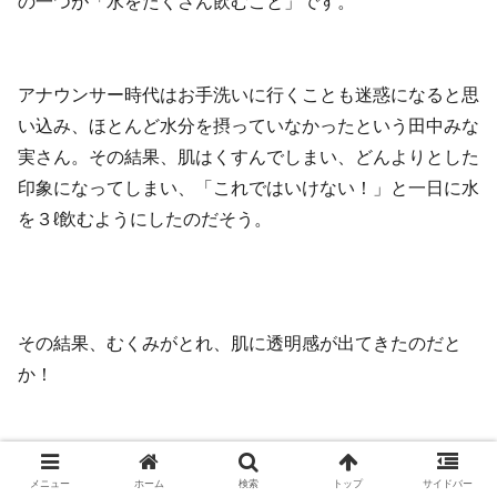
の一つが「水をたくさん飲むこと」です。
アナウンサー時代はお手洗いに行くことも迷惑になると思
い込み、ほとんど水分を摂っていなかったという田中みな
実さん。その結果、肌はくすんでしまい、どんよりとした
印象になってしまい、「これではいけない！」と一日に水
を３ℓ飲むようにしたのだそう。
その結果、むくみがとれ、肌に透明感が出てきたのだと
か！
メニュー
ホーム
検索
トップ
サイドバー