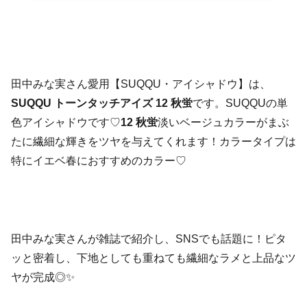
田中みな実さん愛用【SUQQU・アイシャドウ】は、
SUQQU トーンタッチアイズ 12 秋蛍
です。SUQQUの単
色アイシャドウです♡
12 秋蛍
淡いベージュカラーがまぶ
たに繊細な輝きをツヤを与えてくれます！カラータイプは
特にイエベ春におすすめのカラー♡
田中みな実さんが雑誌で紹介し、SNSでも話題に！ピタ
ッと密着し、下地としても重ねても繊細なラメと上品なツ
ヤが完成◎✨