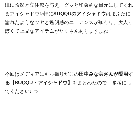
瞳に陰影と立体感を与え、グッと印象的な目元にしてくれ
るアイシャドウ✨特に
SUQQUのアイシャドウ
はまぶたに
濡れたようなツヤと透明感のニュアンスが加わり、大人っ
ぽくて上品なアイテムがたくさんありますよね！。
今回はメディアに引っ張りだこの
田中みな実さんが愛用す
る【SUQQU・アイシャドウ】
をまとめたので、参考にし
てください♩✨