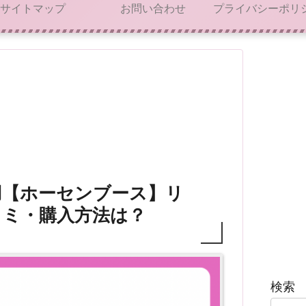
サイトマップ
お問い合わせ
用【ホーセンブース】リ
コミ・購入方法は？
検索