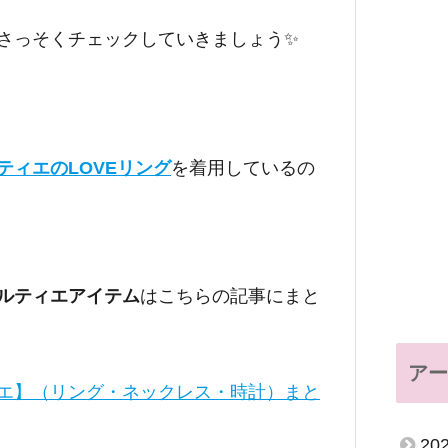
さっそくチェックしていきましょう✨
ティエのLOVEリング
を着用しているの
ルティエアイテム
はこちらの記事にまと
アー
エ】（リング・ネックレス・時計）まと
20