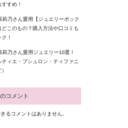
おすすめ！
原莉乃さん愛用【ジュエリーボック
はどこのもの？購入方法や口コミも
ック！
原莉乃さん愛用ジュエリー10選！
ルティエ・ブシュロン・ティファニ
ど）
のコメント
できるコメントはありません。