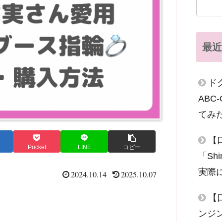
最近
ド
AB
てみ
【
Pocket
LINE
コピー
「Sh
実際
2024.10.14
2025.10.07
【
ンジ