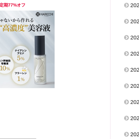
20
定期77%オフ
20
20
20
20
20
20
20
20