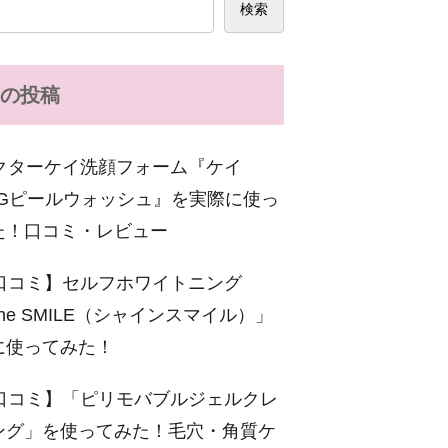
検索
の投稿
クターケイ洗顔フォーム『ケイ
C-Gピールウォッシュ』を実際に使っ
た！口コミ・レビュー
口コミ】セルフホワイトニング
ine SMILE（シャインスマイル）」
に使ってみた！
口コミ】「ピリモバブルジェルクレ
ング」を使ってみた！毛穴・角質ケ