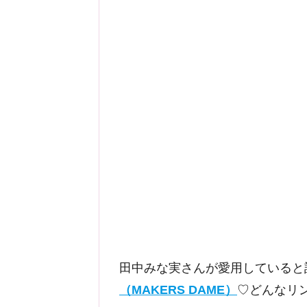
田中みな実さんが愛用していると
（MAKERS DAME）
♡どんなリ