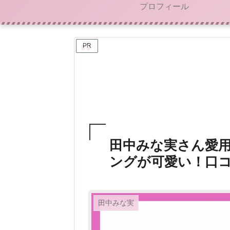
プロフィール
PR
田中みな実さん愛
ングが可愛い！口
田中みな実