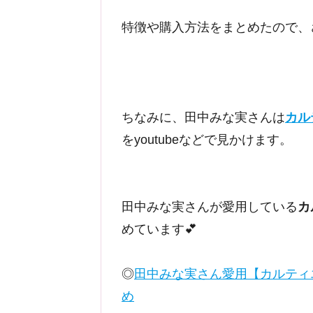
特徴や購入方法をまとめたので、
ちなみに、田中みな実さんは
カル
をyoutubeなどで見かけます。
田中みな実さんが愛用している
カ
めています💕
◎
田中みな実さん愛用【カルティ
め