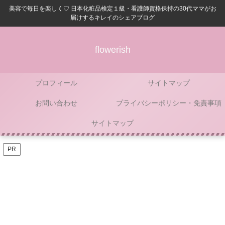
美容で毎日を楽しく♡ 日本化粧品検定１級・看護師資格保持の30代ママがお
届けするキレイのシェアブログ
flowerish
プロフィール
サイトマップ
お問い合わせ
プライバシーポリシー・免責事項
サイトマップ
PR