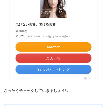
老けない美容、老ける美容
著:神崎恵
¥1,320
（2025/07/18 14:44時点 | Amazon調べ）
Amazon
楽天市場
Yahooショッピング
ポチップ
さっそくチェックしていきましょう♡