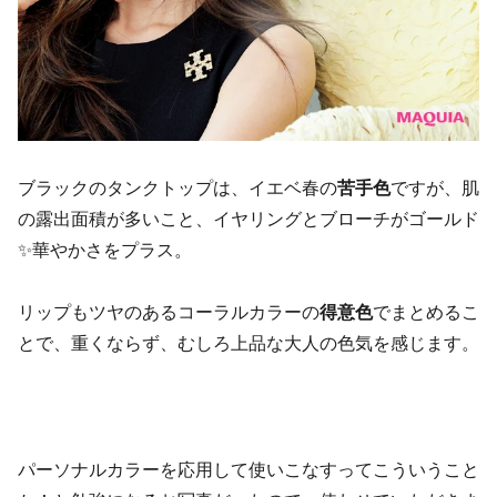
ブラックのタンクトップは、イエベ春の
苦手色
ですが、肌
の露出面積が多いこと、イヤリングとブローチがゴールド
✨華やかさをプラス。
リップもツヤのあるコーラルカラーの
得意色
でまとめるこ
とで、重くならず、むしろ上品な大人の色気を感じます。
パーソナルカラーを応用して使いこなすってこういうこと