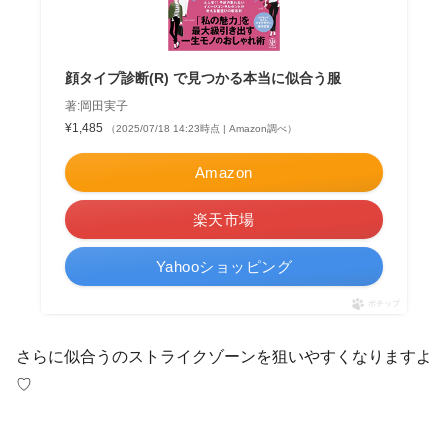
顔タイプ診断(R) で見つかる本当に似合う服
著:岡田実子
¥1,485
（2025/07/18 14:23時点 | Amazon調べ）
Amazon
楽天市場
Yahooショッピング
ポチップ
さらに似合うのストライクゾーンを狙いやすくなりますよ
♡