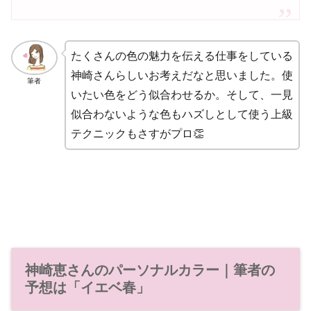
たくさんの色の魅力を伝える仕事をしている
神崎さんらしいお考えだなと思いました。使
筆者
いたい色をどう似合わせるか。そして、一見
似合わないような色もハズしとして使う上級
テクニックもさすがプロ👏
神崎恵さんのパーソナルカラー｜筆者の
予想は「イエベ春」