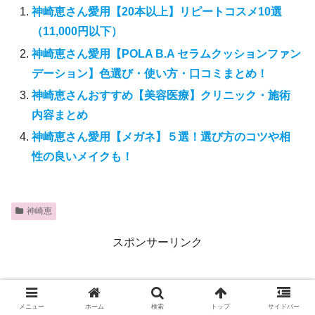
神崎恵さん愛用【20本以上】リピートコスメ10選
（11,000円以下）
神崎恵さん愛用【POLA B.A セラムクッションファン
デーション】色選び・使い方・口コミまとめ！
神崎恵さんおすすめ【美容医療】クリニック・施術
内容まとめ
神崎恵さん愛用【メガネ】５選！選び方のコツや相
性の良いメイクも！
神崎恵
スポンサーリンク
メニュー
ホーム
検索
トップ
サイドバー