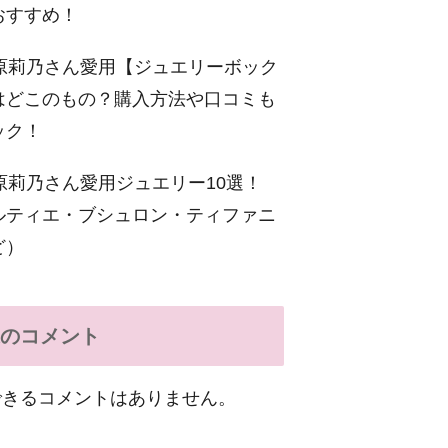
おすすめ！
原莉乃さん愛用【ジュエリーボック
はどこのもの？購入方法や口コミも
ック！
原莉乃さん愛用ジュエリー10選！
ルティエ・ブシュロン・ティファニ
ど）
のコメント
できるコメントはありません。