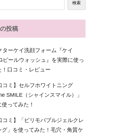
検索
の投稿
クターケイ洗顔フォーム『ケイ
C-Gピールウォッシュ』を実際に使っ
た！口コミ・レビュー
口コミ】セルフホワイトニング
ine SMILE（シャインスマイル）」
に使ってみた！
口コミ】「ピリモバブルジェルクレ
ング」を使ってみた！毛穴・角質ケ